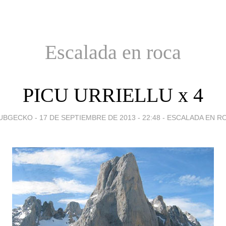
Escalada en roca
PICU URRIELLU x 4
UBGECKO -
17 DE SEPTIEMBRE DE 2013 - 22:48
-
ESCALADA EN R