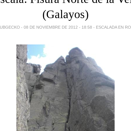
(Galayos)
UBGECKO -
08 DE NOVIEMBRE DE 2012 - 18:58
-
ESCALADA EN R