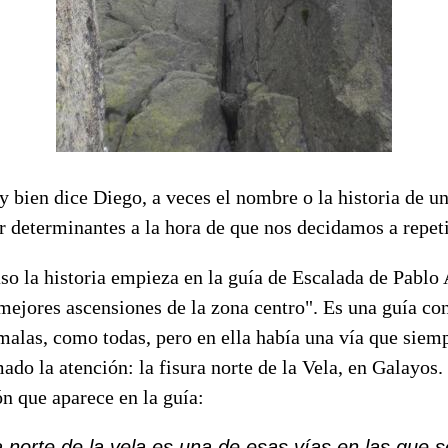
bien dice Diego, a veces el nombre o la historia de un
r determinantes a la hora de que nos decidamos a repeti
aso la historia empieza en la guía de Escalada de Pablo
mejores ascensiones de la zona centro". Es una guía co
malas, como todas, pero en ella había una vía que siem
ado la atención: la fisura norte de la Vela, en Galayos. 
ón que aparece en la guía:
a norte de la vela es una de esas vías en las que 