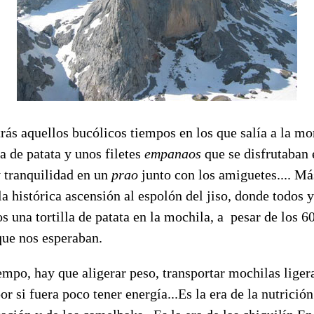
rás aquellos bucólicos tiempos en los que salía a la m
la de patata y unos filetes
empanaos
que se disfrutaban 
 tranquilidad en un
prao
junto con los amiguetes.... Má
a histórica ascensión al espolón del jiso, donde todos 
s una tortilla de patata en la mochila, a pesar de los 
que nos esperaban.
empo, hay que aligerar peso, transportar mochilas ligera
or si fuera poco tener energía...Es la era de la nutrición