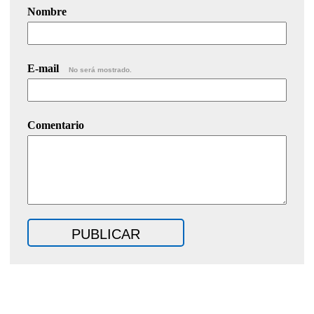
Nombre
E-mail
No será mostrado.
Comentario