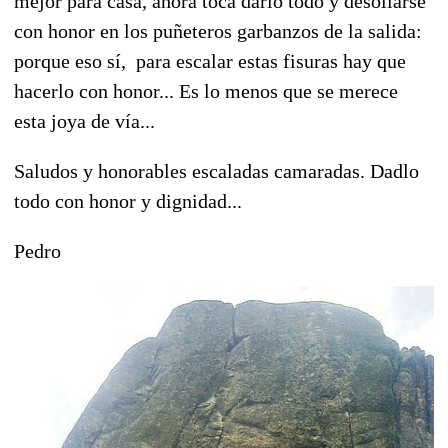
mejor para casa, ahora toca darlo todo y desollarse
con honor en los puñeteros garbanzos de la salida:
porque eso sí, para escalar estas fisuras hay que
hacerlo con honor... Es lo menos que se merece
esta joya de vía...
Saludos y honorables escaladas camaradas. Dadlo
todo con honor y dignidad...
Pedro