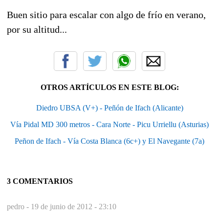
Buen sitio para escalar con algo de frío en verano,
por su altitud...
OTROS ARTÍCULOS EN ESTE BLOG:
Diedro UBSA (V+) - Peñón de Ifach (Alicante)
Vía Pidal MD 300 metros - Cara Norte - Picu Urriellu (Asturias)
Peñon de Ifach - Vía Costa Blanca (6c+) y El Navegante (7a)
3 COMENTARIOS
pedro -
19 de junio de 2012 - 23:10