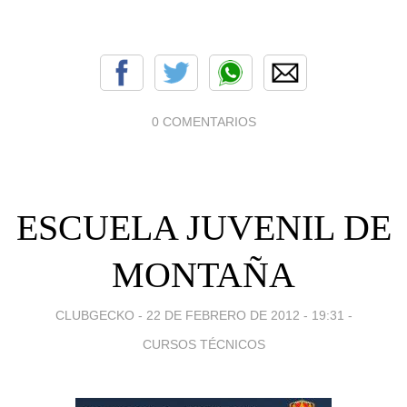
0 COMENTARIOS
ESCUELA JUVENIL DE
MONTAÑA
CLUBGECKO -
22 DE FEBRERO DE 2012 - 19:31
-
CURSOS TÉCNICOS