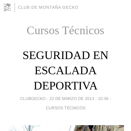
CLUB DE MONTAÑA GECKO
Cursos Técnicos
SEGURIDAD EN
ESCALADA
DEPORTIVA
CLUBGECKO -
22 DE MARZO DE 2013 - 10:36
-
CURSOS TÉCNICOS