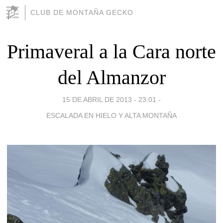
CLUB DE MONTAÑA GECKO
Primaveral a la Cara norte
del Almanzor
15 DE ABRIL DE 2013 - 23:01
-
ESCALADA EN HIELO Y ALTA MONTAÑA