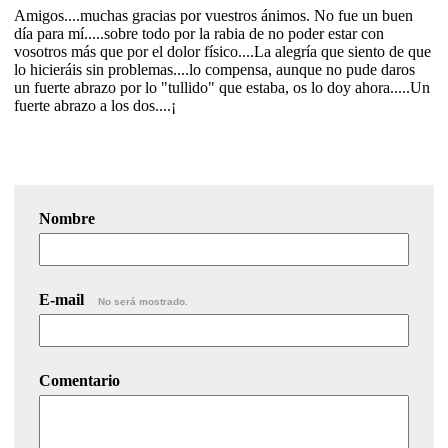
Amigos....muchas gracias por vuestros ánimos. No fue un buen
día para mí.....sobre todo por la rabia de no poder estar con
vosotros más que por el dolor físico....La alegría que siento de que
lo hicieráis sin problemas....lo compensa, aunque no pude daros
un fuerte abrazo por lo "tullido" que estaba, os lo doy ahora.....Un
fuerte abrazo a los dos....¡
Nombre
E-mail
No será mostrado.
Comentario