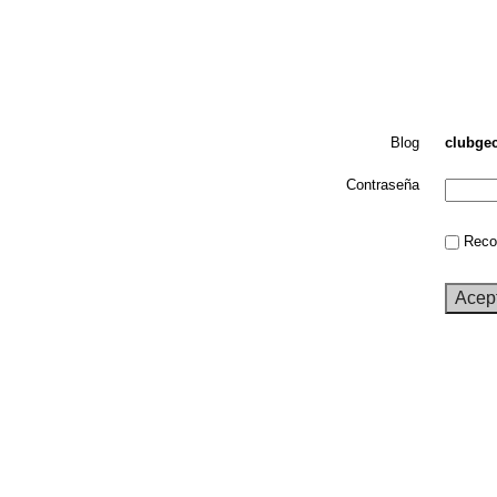
Blog
clubge
Contraseña
Recor